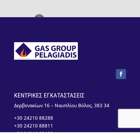
ΚΕΝΤΡΙΚΈΣ ΕΓΚΑΤΑΣΤΑΣΕΙΣ
Δερβενακίων 16 – Ναυπλίου Βόλος, 383 34
+30 24210 88288
+30 24210 88811
+30 24210 89188