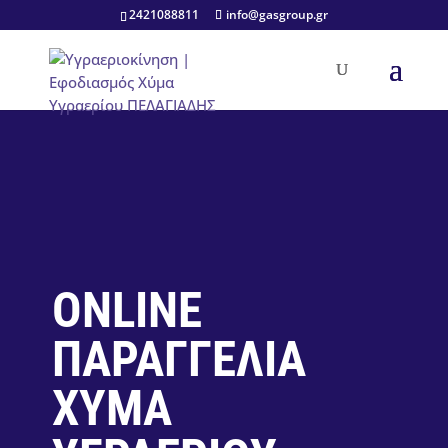
2421088811
info@gasgroup.gr
ONLINE
ΠΑΡΑΓΓΕΛΙΑ
ΧΥΜΑ