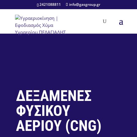
2421088811
info@gasgroup.gr
ΔΕΞΑΜΕΝΕΣ
ΦΥΣΙΚΟΥ
ΑΕΡΙΟΥ (CNG)