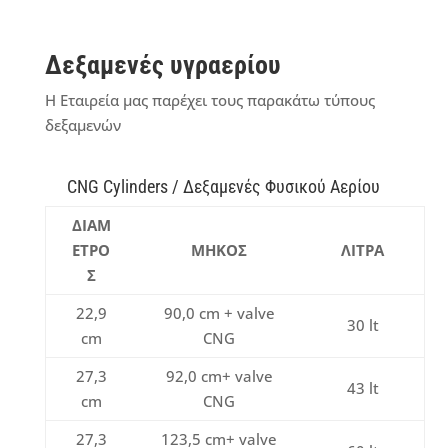
Δεξαμενές υγραερίου
Η Εταιρεία μας παρέχει τους παρακάτω τύπους
δεξαμενών
CNG Cylinders / Δεξαμενές Φυσικού Αερίου
ΔΙΑΜ
ΕΤΡΟ
ΜΗΚΟΣ
ΛΙΤΡΑ
Σ
22,9
90,0 cm + valve
30 lt
cm
CNG
27,3
92,0 cm+ valve
43 lt
cm
CNG
27,3
123,5 cm+ valve